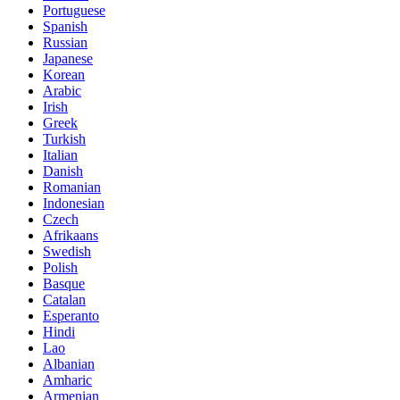
Portuguese
Spanish
Russian
Japanese
Korean
Arabic
Irish
Greek
Turkish
Italian
Danish
Romanian
Indonesian
Czech
Afrikaans
Swedish
Polish
Basque
Catalan
Esperanto
Hindi
Lao
Albanian
Amharic
Armenian