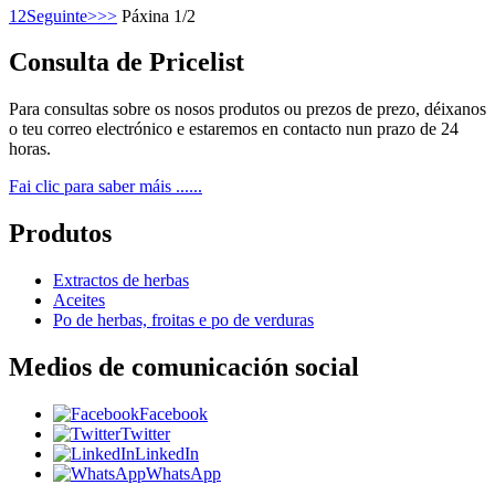
1
2
Seguinte>
>>
Páxina 1/2
Consulta de Pricelist
Para consultas sobre os nosos produtos ou prezos de prezo, déixanos
o teu correo electrónico e estaremos en contacto nun prazo de 24
horas.
Fai clic para saber máis ......
Produtos
Extractos de herbas
Aceites
Po de herbas, froitas e po de verduras
Medios de comunicación social
Facebook
Twitter
LinkedIn
WhatsApp