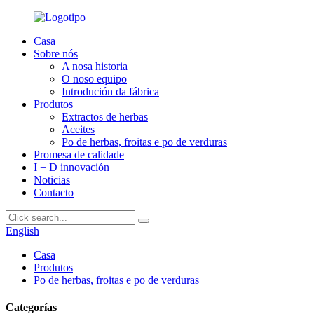
Casa
Sobre nós
A nosa historia
O noso equipo
Introdución da fábrica
Produtos
Extractos de herbas
Aceites
Po de herbas, froitas e po de verduras
Promesa de calidade
I + D innovación
Noticias
Contacto
English
Casa
Produtos
Po de herbas, froitas e po de verduras
Categorías