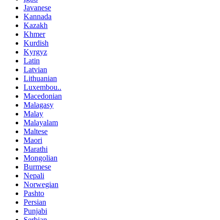
Javanese
Kannada
Kazakh
Khmer
Kurdish
Kyrgyz
Latin
Latvian
Lithuanian
Luxembou..
Macedonian
Malagasy
Malay
Malayalam
Maltese
Maori
Marathi
Mongolian
Burmese
Nepali
Norwegian
Pashto
Persian
Punjabi
Serbian