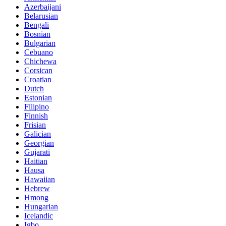
Azerbaijani
Belarusian
Bengali
Bosnian
Bulgarian
Cebuano
Chichewa
Corsican
Croatian
Dutch
Estonian
Filipino
Finnish
Frisian
Galician
Georgian
Gujarati
Haitian
Hausa
Hawaiian
Hebrew
Hmong
Hungarian
Icelandic
Igbo