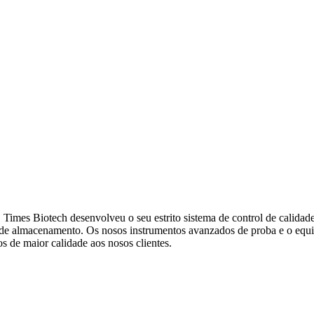
es Biotech desenvolveu o seu estrito sistema de control de calidade a 
l de almacenamento. Os nosos instrumentos avanzados de proba e o equip
s de maior calidade aos nosos clientes.