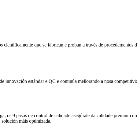
os científicamente que se fabrican e proban a través de procedementos d
 de innovación estándar e QC e continúa mellorando a nosa competitivid
trega, os 9 pasos de control de calidade asegúrate da calidade premium
 solución máis optimizada.