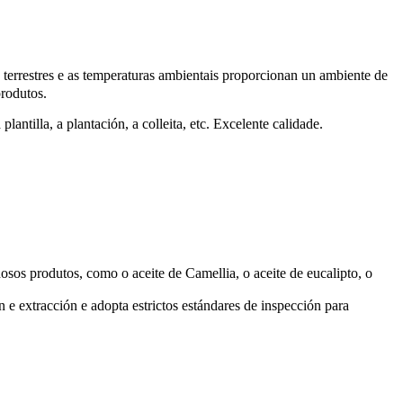
 terrestres e as temperaturas ambientais proporcionan un ambiente de
produtos.
ntilla, a plantación, a colleita, etc. Excelente calidade.
sos produtos, como o aceite de Camellia, o aceite de eucalipto, o
n e extracción e adopta estrictos estándares de inspección para