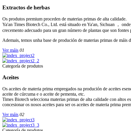
Extractos de herbas
Os produtos premium proceden de materias primas de alta calidade.
Ya'an Times Biotech Co., Ltd. está situado en Ya'an, Sichuan ， onde 
crecemento adecuado para un gran número de plantas que son fontes pr
Ademais, temos unha base de produción de materias primas de máis de 5
Ver máis
01
Categoría de produtos
Aceites
Os aceites de materia prima empregados na produción de aceites esenc
aceite de cúrcuma e o aceite de pementa, etc.
Times Biotech selecciona materias primas de alta calidade con altos es
concesionar os nosos aceites para ser os aceites de materia prima pre
Ver máis
02
Categoría de produtos