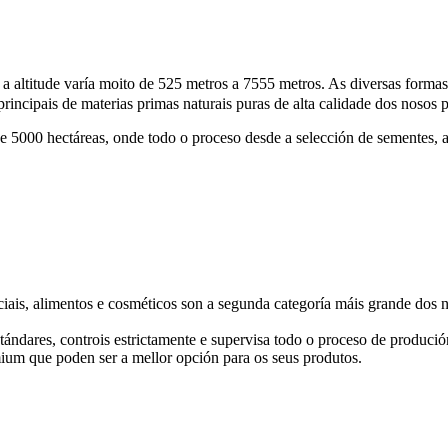
a altitude varía moito de 525 metros a 7555 metros. As diversas formas
incipais de materias primas naturais puras de alta calidade dos nosos 
000 hectáreas, onde todo o proceso desde a selección de sementes, a pla
iais, alimentos e cosméticos son a segunda categoría máis grande dos no
tándares, controis estrictamente e supervisa todo o proceso de produció
mium que poden ser a mellor opción para os seus produtos.