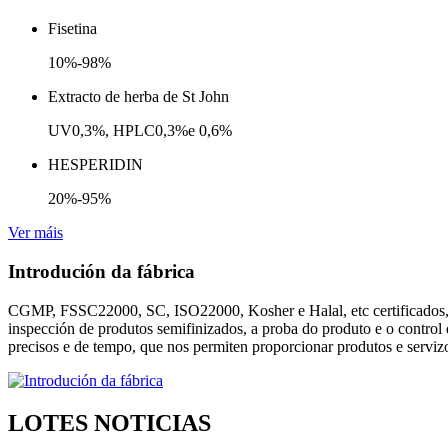
Fisetina
10%-98%
Extracto de herba de St John
UV0,3%, HPLC0,3%e 0,6%
HESPERIDIN
20%-95%
Ver máis
Introdución da fábrica
CGMP, FSSC22000, SC, ISO22000, Kosher e Halal, etc certificados, Tim
inspección de produtos semifinizados, a proba do produto e o contro
precisos e de tempo, que nos permiten proporcionar produtos e servizo
LOTES NOTICIAS