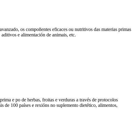
to avanzado, os compoñentes eficaces ou nutritivos das materias primas
aditivos e alimentación de animais, etc.
rima e po de herbas, froitas e verduras a través de protocolos
 de 100 países e rexións no suplemento dietético, alimentos,