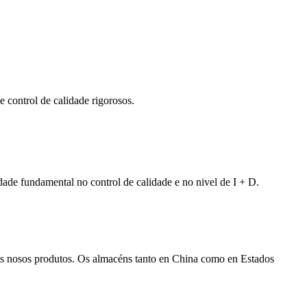
e control de calidade rigorosos.
ade fundamental no control de calidade e no nivel de I + D.
 dos nosos produtos. Os almacéns tanto en China como en Estados