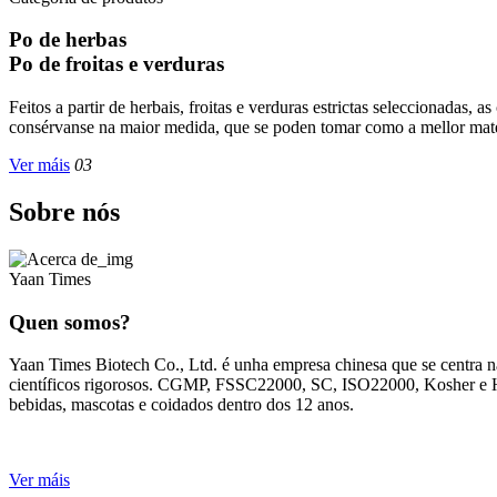
Po de herbas
Po de froitas e verduras
Feitos a partir de herbais, froitas e verduras estrictas seleccionadas,
consérvanse na maior medida, que se poden tomar como a mellor materi
Ver máis
03
Sobre nós
Yaan Times
Quen somos?
Yaan Times Biotech Co., Ltd. é unha empresa chinesa que se centra na 
científicos rigorosos. CGMP, FSSC22000, SC, ISO22000, Kosher e Hala
bebidas, mascotas e coidados dentro dos 12 anos.
Ver máis