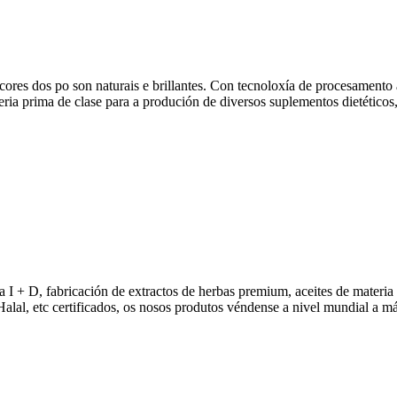
 as cores dos po son naturais e brillantes. Con tecnoloxía de procesamen
a prima de clase para a produción de diversos suplementos dietéticos, 
I + D, fabricación de extractos de herbas premium, aceites de materia p
l, etc certificados, os nosos produtos véndense a nivel mundial a máis