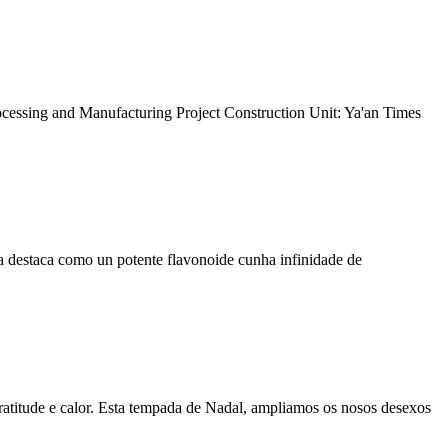
rocessing and Manufacturing Project Construction Unit: Ya'an Times
ina destaca como un potente flavonoide cunha infinidade de
gratitude e calor. Esta tempada de Nadal, ampliamos os nosos desexos