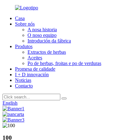
Casa
Sobre nós
A nosa historia
O noso equipo
Introdución da fábrica
Produtos
Extractos de herbas
Aceites
Po de herbas, froitas e po de verduras
Promesa de calidade
I + D innovación
Noticias
Contacto
English
100